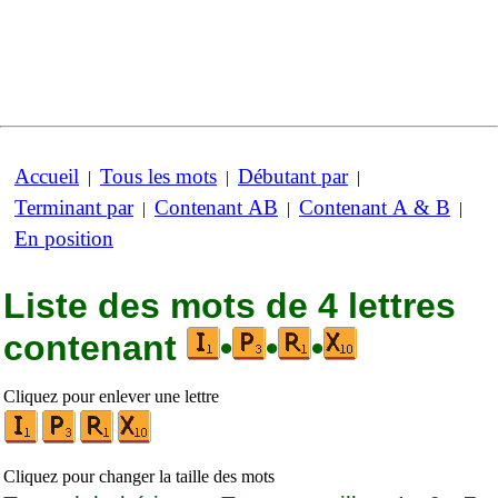
Accueil
Tous les mots
Débutant par
|
|
|
Terminant par
Contenant AB
Contenant A & B
|
|
|
En position
Liste des mots de 4 lettres
contenant
•
•
•
Cliquez pour enlever une lettre
Cliquez pour changer la taille des mots