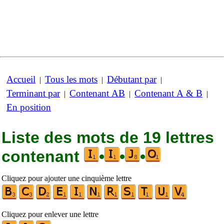
Accueil
Tous les mots
Débutant par
|
|
|
Terminant par
Contenant AB
Contenant A & B
|
|
|
En position
Liste des mots de 19 lettres
contenant
•
•
•
Cliquez pour ajouter une cinquième lettre
Cliquez pour enlever une lettre