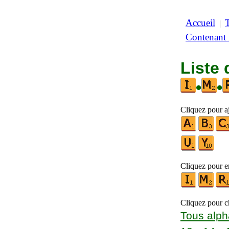
Accueil
|
Contenant
Liste 
•
•
Cliquez pour a
Cliquez pour en
Cliquez pour ch
Tous alph