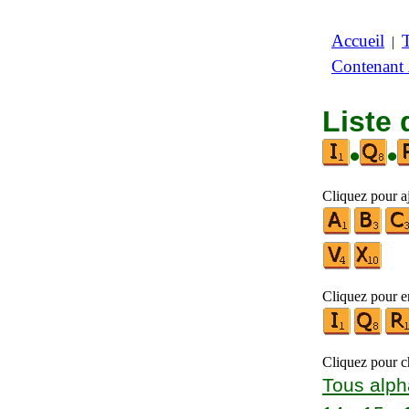
Accueil
|
Contenant
Liste 
•
•
Cliquez pour a
Cliquez pour en
Cliquez pour ch
Tous alph