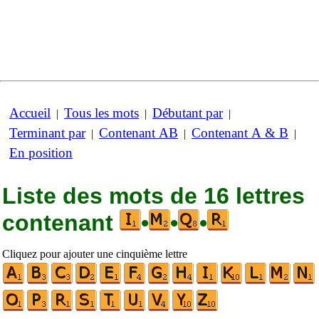
Accueil
Tous les mots
Débutant par
|
|
|
Terminant par
Contenant AB
Contenant A & B
|
|
|
En position
Liste des mots de 16 lettres
contenant
•
•
•
Cliquez pour ajouter une cinquième lettre