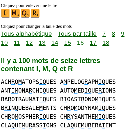
Cliquez pour enlever une lettre
Cliquez pour changer la taille des mots
Tous alphabétique
Tous par taille
7
8
9
10
11
12
13
14
15
16
17
18
Il y a 100 mots de seize lettres
contenant I, M, Q et R
ACH
R
O
M
ATOPS
IQ
UES A
M
PELOG
R
APH
IQ
UES
ANT
IM
ONA
R
CHI
Q
UES AUTO
M
ED
IQ
UE
R
IONS
BA
R
OTRAU
M
AT
IQ
UES B
I
OAST
R
ONO
M
I
Q
UES
B
RI
N
Q
UEBALE
M
ENTS CH
R
O
M
ODYNAM
IQ
UES
CH
R
O
M
OSPHER
IQ
UES CH
R
YSANTHE
MIQ
UES
CLA
Q
UE
M
U
R
ASS
I
ONS CLA
Q
UE
M
U
R
ERA
I
ENT