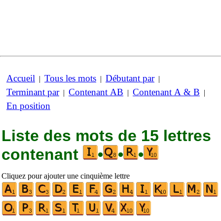
Accueil
Tous les mots
Débutant par
|
|
|
Terminant par
Contenant AB
Contenant A & B
|
|
|
En position
Liste des mots de 15 lettres
contenant
•
•
•
Cliquez pour ajouter une cinquième lettre