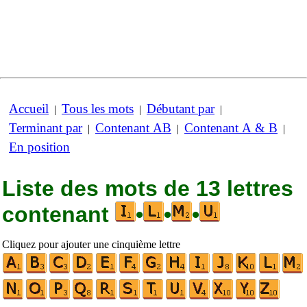
Accueil
Tous les mots
Débutant par
|
|
|
Terminant par
Contenant AB
Contenant A & B
|
|
|
En position
Liste des mots de 13 lettres
contenant
•
•
•
Cliquez pour ajouter une cinquième lettre