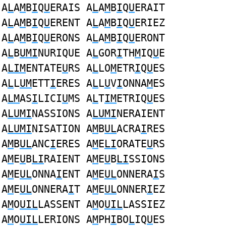
A
L
A
M
B
I
Q
U
ERAIS A
L
A
M
B
I
Q
U
ERAIT
A
L
A
M
B
I
Q
U
ERENT A
L
A
M
B
I
Q
U
ERIEZ
A
L
A
M
B
I
Q
U
ERONS A
L
A
M
B
I
Q
U
ERONT
A
L
B
UMI
NURIQUE A
L
GOR
I
TH
M
IQ
U
E
A
LIM
ENTATE
U
RS A
L
LO
M
ETR
I
Q
U
ES
A
L
L
UM
ETT
I
ERES A
L
L
U
V
I
ONNA
M
ES
A
LM
AS
I
LICI
U
MS A
L
T
IM
ETRIQ
U
ES
A
LUMI
NASSIONS A
LUMI
NERAIENT
A
LUMI
NISATION A
M
B
UL
ACRA
I
RES
A
M
B
UL
ANC
I
ERES A
M
E
LI
ORATE
U
RS
A
M
E
U
B
LI
RAIENT A
M
E
U
B
LI
SSIONS
A
M
E
UL
ONNA
I
ENT A
M
E
UL
ONNERA
I
S
A
M
E
UL
ONNERA
I
T A
M
E
UL
ONNER
I
EZ
A
M
O
UIL
LASSENT A
M
O
UIL
LASSIEZ
A
M
O
UIL
LERIONS A
M
PH
I
BO
L
IQ
U
ES