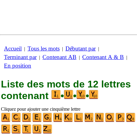
Accueil
Tous les mots
Débutant par
|
|
|
Terminant par
Contenant AB
Contenant A & B
|
|
|
En position
Liste des mots de 12 lettres
contenant
•
•
•
Cliquez pour ajouter une cinquième lettre