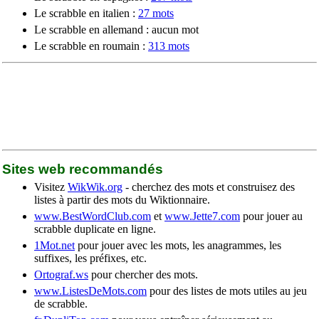
Le scrabble en italien :
27 mots
Le scrabble en allemand : aucun mot
Le scrabble en roumain :
313 mots
Sites web recommandés
Visitez
WikWik.org
- cherchez des mots et construisez des
listes à partir des mots du Wiktionnaire.
www.BestWordClub.com
et
www.Jette7.com
pour jouer au
scrabble duplicate en ligne.
1Mot.net
pour jouer avec les mots, les anagrammes, les
suffixes, les préfixes, etc.
Ortograf.ws
pour chercher des mots.
www.ListesDeMots.com
pour des listes de mots utiles au jeu
de scrabble.