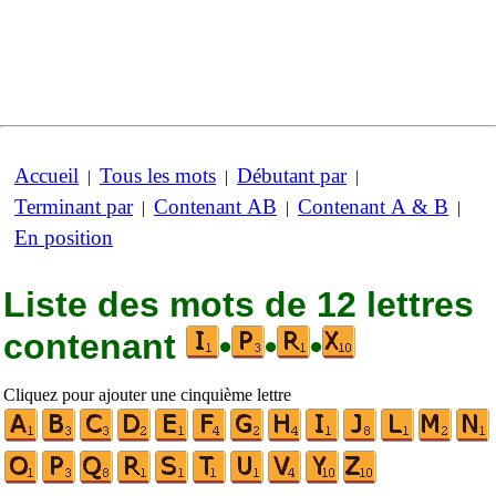
Accueil
Tous les mots
Débutant par
|
|
|
Terminant par
Contenant AB
Contenant A & B
|
|
|
En position
Liste des mots de 12 lettres
contenant
•
•
•
Cliquez pour ajouter une cinquième lettre