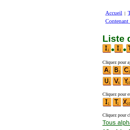
Accueil
|
Contenant
Liste 
•
•
Cliquez pour a
Cliquez pour en
Cliquez pour ch
Tous alph