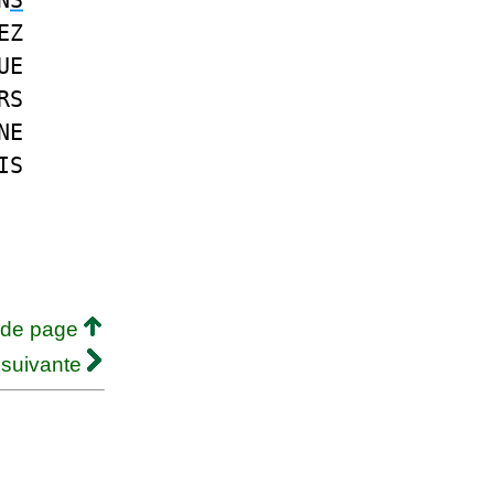
N
S
EZ
UE
RS
NE
IS
 de page
 suivante