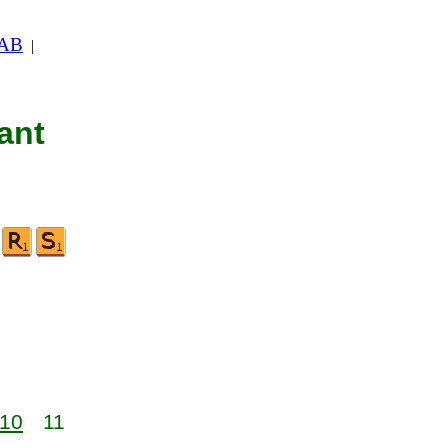
 AB
|
ant
10
11