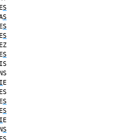
E
S
A
S
E
S
E
S
EZ
E
S
IS
NS
I
E
ES
E
S
E
S
I
E
N
S
ES