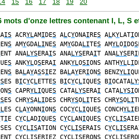
14
15
16
17
18
19
20
06 mots d'onze lettres contenant I, L, S e
RA
IS
ACR
YL
AM
I
DE
S
A
L
C
Y
ONA
I
RE
S
A
L
K
Y
LAT
I
O
I
EN
S
AM
Y
GDA
LI
NE
S
AM
Y
GDA
LI
TE
S
AM
YL
O
I
DO
S
I
ENT ANA
LYS
ERA
I
S ANA
LYS
ERA
I
T ANA
LYS
ER
I
QUE
S
ANK
YL
O
S
ERA
I
ANK
YL
O
SI
ONS ANTH
YL
L
I
D
I
EN
S
BA
L
A
Y
A
S
S
I
EZ BA
L
A
Y
ER
I
ON
S
BENZ
YLI
QU
O
S
ES B
I
C
Y
C
L
ETTE
S
B
I
C
Y
C
L
IQUE
S
B
I
OCATA
LY
I
ON
S
CAPR
YLI
QUE
S
CATA
LYS
ERA
I
CATA
LYSI
O
IS
ES CHR
YS
A
LI
DES CHR
YS
O
LI
TES CHR
YS
O
LI
T
IL
ES C
L
A
Y
ONN
I
ON
S
COC
Y
C
LI
QUE
S
CONCH
YLI
E
S
T
I
E C
Y
C
L
AD
I
QUE
S
C
Y
C
L
AN
I
QUE
S
C
Y
C
LIS
AIE
SSES C
Y
C
LIS
ATION C
Y
C
LIS
ERAIS C
Y
C
LIS
ERA
RENT C
Y
C
LIS
ERIEZ C
Y
C
LIS
ERONS C
Y
C
LIS
ERO