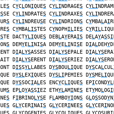
ALE
S
C
Y
C
L
ON
I
QUE
S
C
YLI
NDRAGE
S
C
YLI
NDRAM
A
S
SE C
YLI
NDRATE
S
C
YLI
NDRAXE
S
C
YLI
NDRER
EUR
S
C
YLI
NDREU
S
E C
YLI
NDRION
S
C
Y
MBA
L
A
I
R
ERE
S
C
Y
MBA
LIS
TES C
Y
NOPH
IL
IE
S
C
Y
R
IL
LIQU
IS
TE DACT
YLI
QUE
S
DEB
L
A
Y
ERA
IS
DE
L
A
Y
A
S
S
I
I
ON
S
DEM
Y
E
LI
NI
S
A DEM
Y
E
LI
NI
S
E D
I
A
L
DEH
Y
D
IENT D
I
A
LYS
ASSES D
I
A
LYS
EPALE D
I
A
LYS
ERA
RAIT D
I
A
LYS
ERENT D
I
A
LYS
ERIEZ D
I
A
LYS
ERO
RONT D
IS
S
YL
LABES D
YS
BOU
LI
QUE D
YS
CA
L
CUL
I
QUE D
YSL
EX
I
QUES D
YSLI
PEMIES D
YS
ME
LI
QU
I
QUE D
YS
SOC
I
A
L
ES ENC
Y
C
LI
QUE
S
EP
I
COND
YL
LUM
S
EP
L
O
Y
A
S
S
I
EZ ETH
YL
AM
I
NE
S
ET
Y
MO
L
OG
I
I
NE
S
F
I
BRINO
LYS
E F
L
AMBO
YI
ON
S
G
L
O
S
SOD
Y
N
QUE
S
G
LY
CER
I
NAI
S
G
LY
CER
I
NEE
S
G
LY
CER
I
NO
QUE
S
G
LY
COGEN
I
E
S
G
LY
COL
I
QUE
S
G
LY
CO
S
UR
I