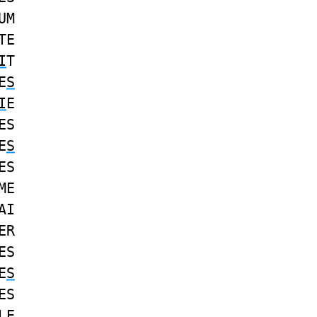
UM
TE
I
T
E
S
I
E
ES
E
S
ES
ME
AI
ER
ES
E
S
ES
L
E