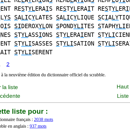
S
I
EZ RE
L
A
Y
ER
I
ON
S
REMB
L
A
YI
ON
S
REMP
L
O
YI
O
I
ENT RE
S
T
YL
ERA
I
S RE
S
T
YL
ERA
I
T RE
S
T
YL
ER
I
L
L
YS
S
A
LI
C
Y
LATES
S
A
LI
C
Y
LIQUE
S
C
I
A
LY
TIQ
LO
I
S
SI
DEROX
YL
ON
S
POND
YLI
TES
S
TAPH
YLI
E
I
NES
S
T
YL
ASS
I
ONS
S
T
YL
ERA
I
ENT
S
T
YLI
CIEN
IENT
S
T
YLI
SASSES
S
T
YLI
SATION
S
T
YLI
SERA
RAIT
S
T
YLI
SERENT
1
2
à la neuvième édition du dictionnaire officiel du scrabble.
Haut
la liste
écédente
Liste
tte liste pour :
ionnaire français :
2038 mots
bble en anglais :
937 mots