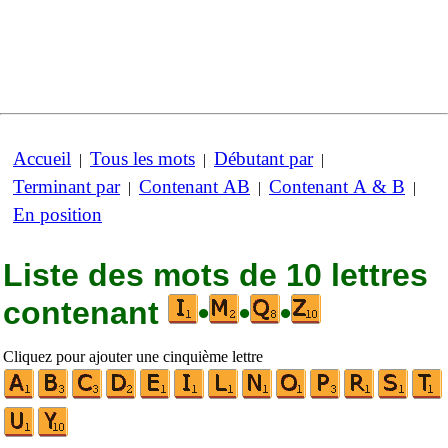
Accueil
Tous les mots
Débutant par
|
|
|
Terminant par
Contenant AB
Contenant A & B
|
|
|
En position
Liste des mots de 10 lettres
contenant
•
•
•
Cliquez pour ajouter une cinquième lettre