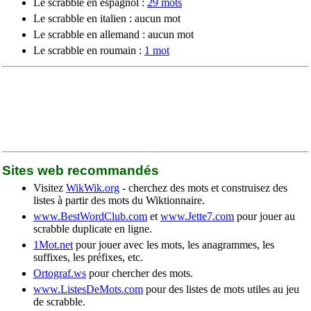
Le scrabble en espagnol :
29 mots
Le scrabble en italien : aucun mot
Le scrabble en allemand : aucun mot
Le scrabble en roumain :
1 mot
Sites web recommandés
Visitez
WikWik.org
- cherchez des mots et construisez des
listes à partir des mots du Wiktionnaire.
www.BestWordClub.com
et
www.Jette7.com
pour jouer au
scrabble duplicate en ligne.
1Mot.net
pour jouer avec les mots, les anagrammes, les
suffixes, les préfixes, etc.
Ortograf.ws
pour chercher des mots.
www.ListesDeMots.com
pour des listes de mots utiles au jeu
de scrabble.