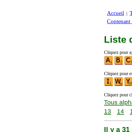
Accueil
|
Contenant
Liste
Cliquez pour aj
Cliquez pour en
Cliquez pour ch
Tous alph
13
14
Il y a 3