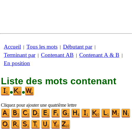
Accueil
Tous les mots
Débutant par
|
|
|
Terminant par
Contenant AB
Contenant A & B
|
|
|
En position
Liste des mots contenant
•
•
Cliquez pour ajouter une quatrième lettre