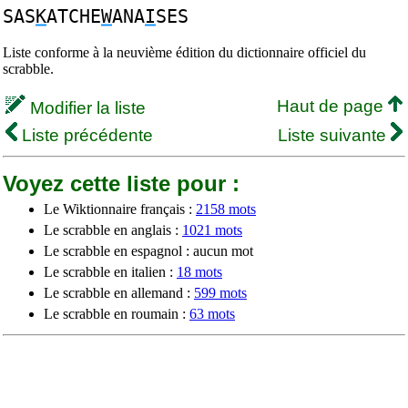
SAS
K
ATCHE
W
ANA
I
SES
Liste conforme à la neuvième édition du dictionnaire officiel du
scrabble.
Haut de page
Modifier la liste
Liste précédente
Liste suivante
Voyez cette liste pour :
Le Wiktionnaire français :
2158 mots
Le scrabble en anglais :
1021 mots
Le scrabble en espagnol : aucun mot
Le scrabble en italien :
18 mots
Le scrabble en allemand :
599 mots
Le scrabble en roumain :
63 mots