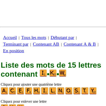
Accueil
Tous les mots
Débutant par
|
|
|
Terminant par
Contenant AB
Contenant A & B
|
|
|
En position
Liste des mots de 15 lettres
contenant
•
•
Cliquez pour ajouter une quatrième lettre
Cliquez pour enlever une lettre