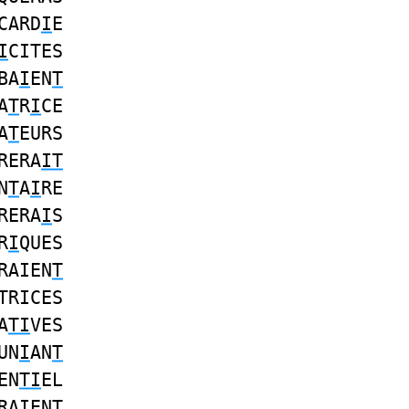
CARD
I
E
I
CITES
BA
I
EN
T
A
T
R
I
CE
A
T
EURS
RERA
IT
N
T
A
I
RE
RERA
I
S
R
I
QUES
RAIEN
T
TRICES
A
TI
VES
UN
I
AN
T
EN
TI
EL
RA
I
EN
T