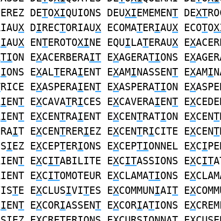
UEREZ DE
T
O
XI
QUIONS DEU
XI
EMEMEN
T
DE
XT
RO
RIAU
X
D
I
REC
T
ORIAU
X
ECOMA
T
ER
I
AU
X
ECO
T
O
X
L
I
AU
X
EN
T
EROTO
XI
NE EQU
I
LA
T
ERAU
X
E
X
ACER
A
TI
ON E
X
ACERBERA
IT
E
X
AGERA
TI
ONS E
X
AGER
S
I
ONS E
X
AL
T
ERA
I
ENT E
X
AM
I
NASSEN
T
E
X
AM
I
N
T
RICE E
X
ASPERA
I
EN
T
E
X
ASPERA
TI
ON E
X
ASPE
A
I
EN
T
E
X
CAVA
T
R
I
CES E
X
CAVERA
I
EN
T
E
X
CEDE
A
I
EN
T
E
X
CEN
T
RA
I
ENT E
X
CEN
T
RAT
I
ON E
X
CEN
T
ERA
I
T E
X
CEN
T
RER
I
EZ E
X
CEN
T
R
I
CITE E
X
CEN
T
SS
I
EZ E
X
CEP
T
ER
I
ONS E
X
CEP
TI
ONNEL E
X
C
I
PE
AIEN
T
E
X
C
IT
ABILITE E
X
C
IT
ASSIONS E
X
C
IT
A
AIENT E
X
C
IT
OMOTEUR E
X
CLAMA
TI
ONS E
X
CLAM
VIS
T
E E
X
CLUS
I
VI
T
ES E
X
COMMUN
I
AI
T
E
X
COMM
N
I
EN
T
E
X
COR
I
ASSEN
T
E
X
COR
I
A
T
IONS E
X
CREM
SS
I
EZ E
X
CRE
T
ER
I
ONS E
X
CURS
I
ONNA
T
E
X
CUSE