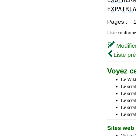
E
X
O
T
HER
E
X
PA
T
R
I
Pages :
Liste conforme 
Modifier 
Liste pr
Voyez ce
Le Wikt
Le scra
Le scra
Le scrab
Le scra
Le scra
Sites we
Visitez