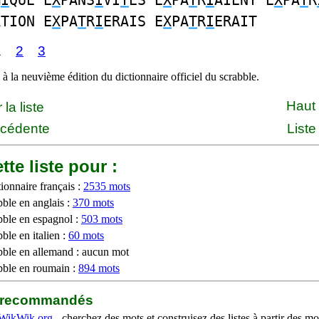
M
I
QUE E
X
PANS
I
VI
T
ES E
X
PA
T
R
I
AIENT E
X
PA
T
R
ATION E
X
PA
T
R
I
ERAIS E
X
PA
T
R
I
ERAIT
1
2
3
à la neuvième édition du dictionnaire officiel du scrabble.
Haut
la liste
écédente
Liste
tte liste pour :
ionnaire français :
2535 mots
bble en anglais :
370 mots
bble en espagnol :
503 mots
ble en italien :
60 mots
bble en allemand : aucun mot
bble en roumain :
894 mots
b recommandés
WikWik.org
- cherchez des mots et construisez des listes à partir des mo