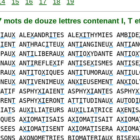
14
15
16
17
18
19
37 mots de douze lettres contenant I, T e
TI
AU
X
ALE
X
ANDR
IT
ES ALE
XIT
HYMIES AMB
I
DE
A
I
EN
T
AN
T
HRAC
I
TEU
X
AN
TI
ANGINEU
X
AN
TI
AN
PPAU
X
AN
TI
LIBERAU
X
AN
TI
O
X
YDANTE AN
TI
O
X
RNAU
X
AN
TI
REFLE
X
IF AN
TI
SE
X
ISMES AN
TI
SE
ORAU
X
AN
TI
TO
X
IQUES AN
TI
TUMORAU
X
AN
TI
UL
ENEU
X
AN
TI
VENIMEU
X
AN
XI
EUSEMEN
T
AN
XI
OL
MA
T
IF ASPHY
XI
AIEN
T
ASPHY
XI
AN
T
ES ASPHY
X
EREN
T
ASPHY
XI
ERON
T
A
T
T
I
TUDINAU
X
AU
T
OD
I
RIA
T
S AU
XI
LIA
T
EURS AU
XI
LIA
T
RICE A
X
EN
I
S
IQUES A
XI
OMA
T
ISAIS A
XI
OMA
T
ISAIT A
XI
OMA
ISEES A
XI
OMA
T
ISENT A
XI
OMA
T
ISERA A
XI
OMA
ISONS A
X
ONOME
T
R
I
ES B
I
OMA
T
ERIAU
X
B
I
SE
X
U