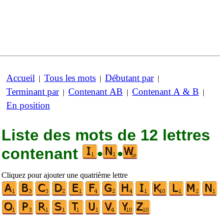
Accueil
Tous les mots
Débutant par
|
|
|
Terminant par
Contenant AB
Contenant A & B
|
|
|
En position
Liste des mots de 12 lettres
contenant
•
•
Cliquez pour ajouter une quatrième lettre