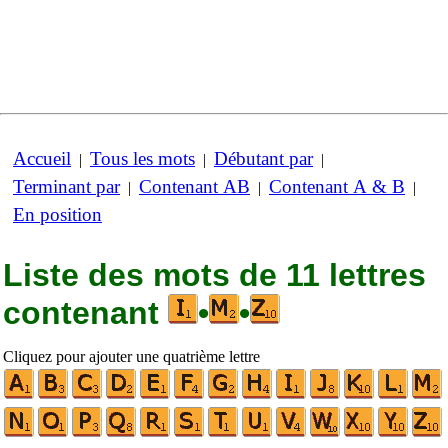
Accueil
Tous les mots
Débutant par
|
|
|
Terminant par
Contenant AB
Contenant A & B
|
|
|
En position
Liste des mots de 11 lettres
contenant
•
•
Cliquez pour ajouter une quatrième lettre