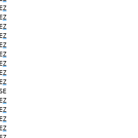
E
Z
E
Z
E
Z
E
Z
E
Z
E
Z
E
Z
E
Z
E
Z
SE
E
Z
E
Z
E
Z
E
Z
E
Z