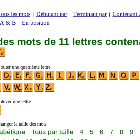
Tous les mots
Débutant par
Terminant par
Contenant
|
|
|
 A & B
En position
|
des mots de 11 lettres conten
outer une quatrième lettre
lever une lettre
anger la taille des mots
abétique
Tous par taille
4
5
6
7
8
9