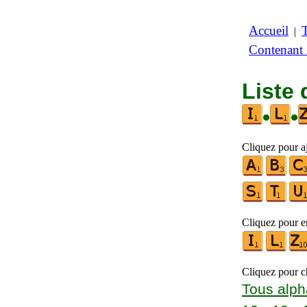
Accueil
|
Contenant
Liste 
•
•
Cliquez pour aj
Cliquez pour en
Cliquez pour ch
Tous alph