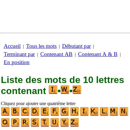
Accueil
Tous les mots
Débutant par
|
|
|
Terminant par
Contenant AB
Contenant A & B
|
|
|
En position
Liste des mots de 10 lettres
contenant
•
•
Cliquez pour ajouter une quatrième lettre