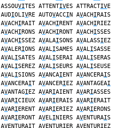
ASSOU
VI
TES ATTENT
IV
ES ATTRACT
IV
E
AUD
I
OLI
V
RE AUTO
V
ACC
I
N A
V
ACH
I
RAIS
A
V
ACH
I
RAIT A
V
ACH
I
RENT A
V
ACH
I
RIEZ
A
V
ACH
I
RONS A
V
ACH
I
RONT A
V
ACH
I
SSES
A
V
ACH
I
SSEZ A
V
ALA
I
SONS A
V
ALASS
I
EZ
A
V
ALER
I
ONS A
V
AL
I
SAMES A
V
AL
I
SASSE
A
V
AL
I
SATES A
V
AL
I
SERAI A
V
AL
I
SERAS
A
V
AL
I
SEREZ A
V
AL
I
SEURS A
V
AL
I
SEUSE
A
V
AL
I
SIONS A
V
ANCA
I
ENT A
V
ANCERA
I
S
A
V
ANCERA
I
T A
V
ANCER
I
EZ A
V
ANTAGEA
I
A
V
ANTAG
I
EZ A
V
AR
I
AIENT A
V
AR
I
ASSES
A
V
AR
I
CIEUX A
V
AR
I
ERAIS A
V
AR
I
ERAIT
A
V
AR
I
ERENT A
V
AR
I
ERIEZ A
V
AR
I
ERONS
A
V
AR
I
ERONT A
V
EL
I
NIERS A
V
ENTURA
I
S
A
V
ENTURA
I
T A
V
ENTUR
I
ER A
V
ENTUR
I
EZ