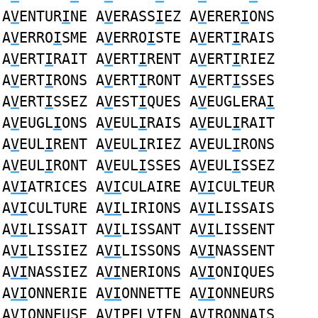
A
V
ENTUR
I
NE A
V
ERASS
I
EZ A
V
ERER
I
ONS
A
V
ERRO
I
SME A
V
ERRO
I
STE A
V
ERT
I
RAIS
A
V
ERT
I
RAIT A
V
ERT
I
RENT A
V
ERT
I
RIEZ
A
V
ERT
I
RONS A
V
ERT
I
RONT A
V
ERT
I
SSES
A
V
ERT
I
SSEZ A
V
EST
I
QUES A
V
EUGLERA
I
A
V
EUGL
I
ONS A
V
EUL
I
RAIS A
V
EUL
I
RAIT
A
V
EUL
I
RENT A
V
EUL
I
RIEZ A
V
EUL
I
RONS
A
V
EUL
I
RONT A
V
EUL
I
SSES A
V
EUL
I
SSEZ
A
VI
ATRICES A
VI
CULAIRE A
VI
CULTEUR
A
VI
CULTURE A
VI
LIRIONS A
VI
LISSAIS
A
VI
LISSAIT A
VI
LISSANT A
VI
LISSENT
A
VI
LISSIEZ A
VI
LISSONS A
VI
NASSENT
A
VI
NASSIEZ A
VI
NERIONS A
VI
ONIQUES
A
VI
ONNERIE A
VI
ONNETTE A
VI
ONNEURS
A
VI
ONNEUSE A
VI
PELVIEN A
VI
RONNAIS