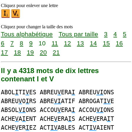
Cliquez pour enlever une lettre
Cliquez pour changer la taille des mots
Tous alphabétique
Tous par taille
3
4
5
6
7
8
9
10
11
12
13
14
15
16
17
18
19
20
21
Il y a 4318 mots de dix lettres
contenant I et V
ABOL
I
TI
V
ES ABREU
V
ERA
I
ABREU
VI
ONS
ABREU
V
O
I
RS ABRE
VI
ATIF ABROGAT
IV
E
ABSOL
VI
ONS ACCOU
V
ERA
I
ACCOU
VI
ONS
ACHE
V
A
I
ENT ACHE
V
ERA
I
S ACHE
V
ERA
I
T
ACHE
V
ER
I
EZ ACT
IV
ABLES ACT
IV
AIENT