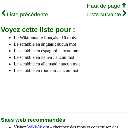
Haut de page
Liste précédente
Liste suivante
Voyez cette liste pour :
Le Wiktionnaire français : 16 mots
Le scrabble en anglais : aucun mot
Le scrabble en espagnol : aucun mot
Le scrabble en italien : aucun mot
Le scrabble en allemand : aucun mot
Le scrabble en roumain : aucun mot
Sites web recommandés
Visitez
WikWik.org
- cherchez des mots et construisez des