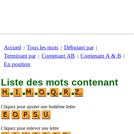
Accueil
Tous les mots
Débutant par
|
|
|
Terminant par
Contenant AB
Contenant A & B
|
|
|
En position
Liste des mots contenant
•
•
•
•
•
•
Cliquez pour ajouter une huitième lettre
Cliquez pour enlever une lettre