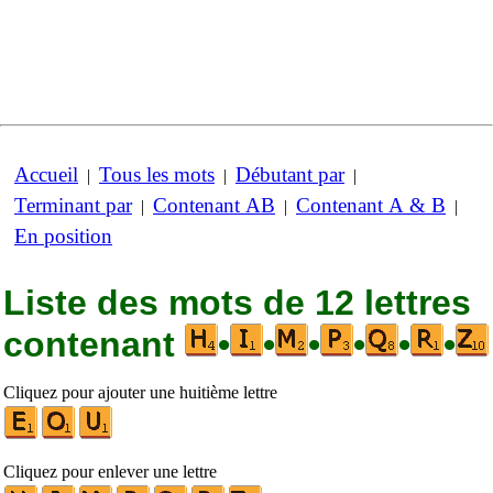
Accueil
Tous les mots
Débutant par
|
|
|
Terminant par
Contenant AB
Contenant A & B
|
|
|
En position
Liste des mots de 12 lettres
contenant
•
•
•
•
•
•
Cliquez pour ajouter une huitième lettre
Cliquez pour enlever une lettre