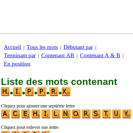
Accueil
Tous les mots
Débutant par
|
|
|
Terminant par
Contenant AB
Contenant A & B
|
|
|
En position
Liste des mots contenant
•
•
•
•
•
Cliquez pour ajouter une septième lettre
Cliquez pour enlever une lettre