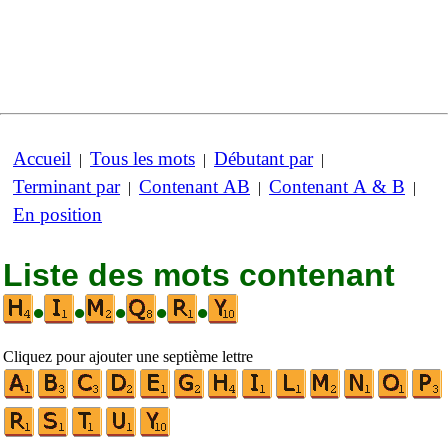
Accueil
Tous les mots
Débutant par
|
|
|
Terminant par
Contenant AB
Contenant A & B
|
|
|
En position
Liste des mots contenant
•
•
•
•
•
Cliquez pour ajouter une septième lettre