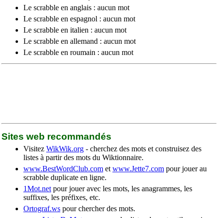
Le scrabble en anglais : aucun mot
Le scrabble en espagnol : aucun mot
Le scrabble en italien : aucun mot
Le scrabble en allemand : aucun mot
Le scrabble en roumain : aucun mot
Sites web recommandés
Visitez
WikWik.org
- cherchez des mots et construisez des
listes à partir des mots du Wiktionnaire.
www.BestWordClub.com
et
www.Jette7.com
pour jouer au
scrabble duplicate en ligne.
1Mot.net
pour jouer avec les mots, les anagrammes, les
suffixes, les préfixes, etc.
Ortograf.ws
pour chercher des mots.