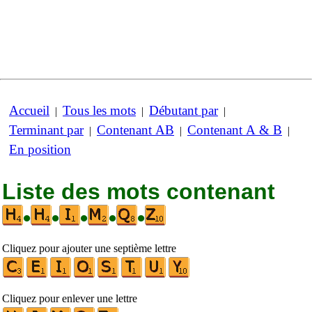
Accueil
Tous les mots
Débutant par
|
|
|
Terminant par
Contenant AB
Contenant A & B
|
|
|
En position
Liste des mots contenant
•
•
•
•
•
Cliquez pour ajouter une septième lettre
Cliquez pour enlever une lettre