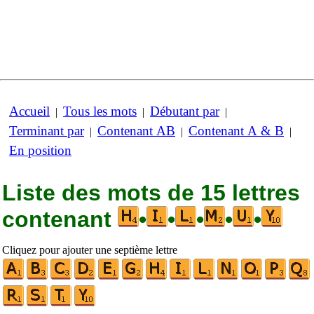
Accueil
Tous les mots
Débutant par
|
|
|
Terminant par
Contenant AB
Contenant A & B
|
|
|
En position
Liste des mots de 15 lettres
contenant
•
•
•
•
•
Cliquez pour ajouter une septième lettre