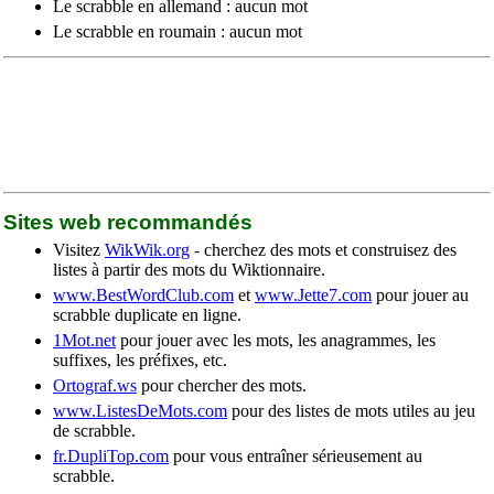
Le scrabble en allemand : aucun mot
Le scrabble en roumain : aucun mot
Sites web recommandés
Visitez
WikWik.org
- cherchez des mots et construisez des
listes à partir des mots du Wiktionnaire.
www.BestWordClub.com
et
www.Jette7.com
pour jouer au
scrabble duplicate en ligne.
1Mot.net
pour jouer avec les mots, les anagrammes, les
suffixes, les préfixes, etc.
Ortograf.ws
pour chercher des mots.
www.ListesDeMots.com
pour des listes de mots utiles au jeu
de scrabble.
fr.DupliTop.com
pour vous entraîner sérieusement au
scrabble.