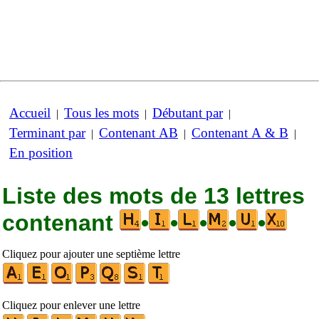
Accueil
Tous les mots
Débutant par
|
|
|
Terminant par
Contenant AB
Contenant A & B
|
|
|
En position
Liste des mots de 13 lettres
contenant
•
•
•
•
•
Cliquez pour ajouter une septième lettre
Cliquez pour enlever une lettre