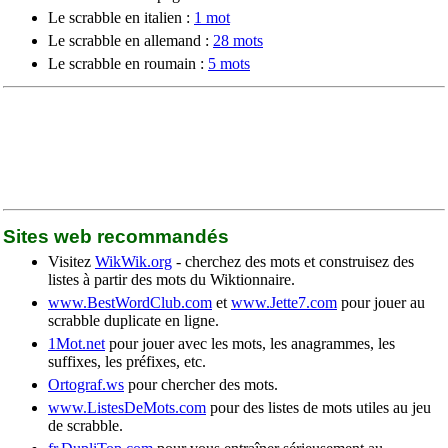
Le scrabble en italien :
1 mot
Le scrabble en allemand :
28 mots
Le scrabble en roumain :
5 mots
Sites web recommandés
Visitez
WikWik.org
- cherchez des mots et construisez des
listes à partir des mots du Wiktionnaire.
www.BestWordClub.com
et
www.Jette7.com
pour jouer au
scrabble duplicate en ligne.
1Mot.net
pour jouer avec les mots, les anagrammes, les
suffixes, les préfixes, etc.
Ortograf.ws
pour chercher des mots.
www.ListesDeMots.com
pour des listes de mots utiles au jeu
de scrabble.