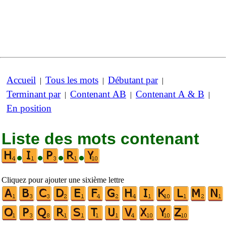
Accueil
Tous les mots
Débutant par
|
|
|
Terminant par
Contenant AB
Contenant A & B
|
|
|
En position
Liste des mots contenant
•
•
•
•
Cliquez pour ajouter une sixième lettre