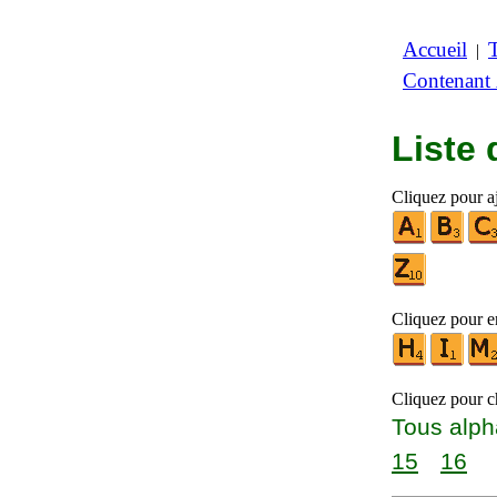
Accueil
|
Contenant
Liste
Cliquez pour aj
Cliquez pour en
Cliquez pour ch
Tous alph
15
16