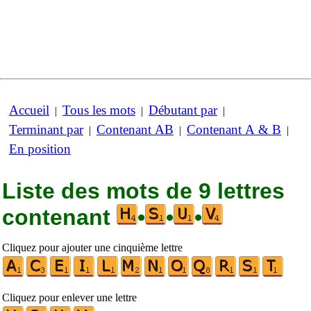
Accueil
Tous les mots
Débutant par
|
|
|
Terminant par
Contenant AB
Contenant A & B
|
|
|
En position
Liste des mots de 9 lettres
contenant
•
•
•
Cliquez pour ajouter une cinquième lettre
Cliquez pour enlever une lettre