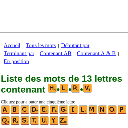
Accueil
Tous les mots
Débutant par
|
|
|
Terminant par
Contenant AB
Contenant A & B
|
|
|
En position
Liste des mots de 13 lettres
contenant
•
•
•
Cliquez pour ajouter une cinquième lettre