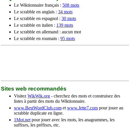
Le Wiktionnaire français :
508 mots
Le scrabble en anglais :
34 mots
Le scrabble en espagnol :
30 mots
Le scrabble en italien :
139 mots
Le scrabble en allemand : aucun mot
Le scrabble en roumain :
95 mots
Sites web recommandés
Visitez
WikWik.org
- cherchez des mots et construisez des
listes à partir des mots du Wiktionnaire.
www.BestWordClub.com
et
www.Jette7.com
pour jouer au
scrabble duplicate en ligne.
1Mot.net
pour jouer avec les mots, les anagrammes, les
suffixes, les préfixes, etc.