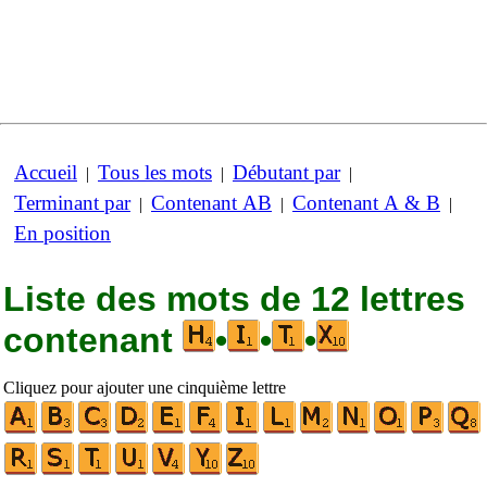
Accueil
Tous les mots
Débutant par
|
|
|
Terminant par
Contenant AB
Contenant A & B
|
|
|
En position
Liste des mots de 12 lettres
contenant
•
•
•
Cliquez pour ajouter une cinquième lettre