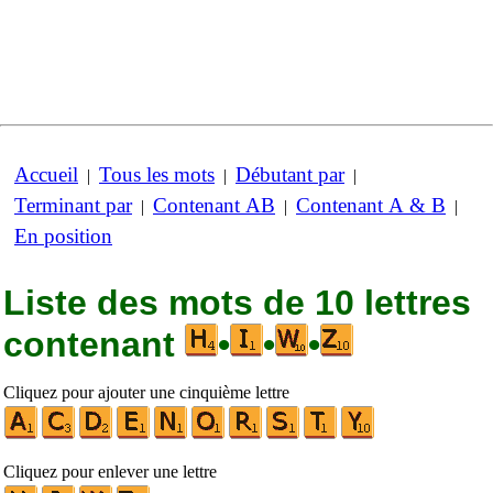
Accueil
Tous les mots
Débutant par
|
|
|
Terminant par
Contenant AB
Contenant A & B
|
|
|
En position
Liste des mots de 10 lettres
contenant
•
•
•
Cliquez pour ajouter une cinquième lettre
Cliquez pour enlever une lettre