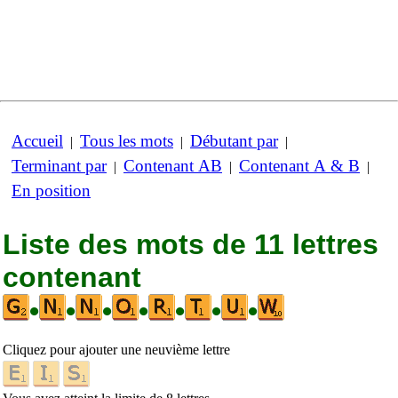
Accueil
Tous les mots
Débutant par
|
|
|
Terminant par
Contenant AB
Contenant A & B
|
|
|
En position
Liste des mots de 11 lettres
contenant
•
•
•
•
•
•
•
Cliquez pour ajouter une neuvième lettre