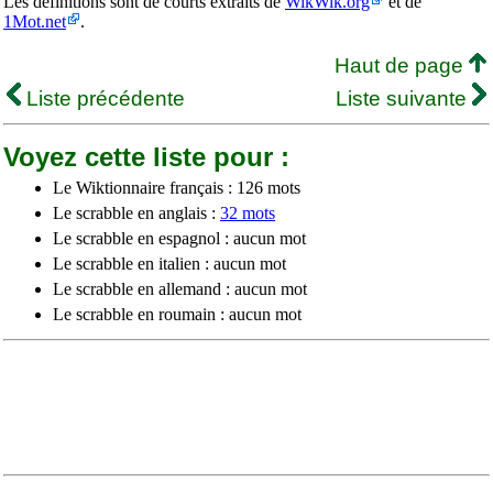
Les définitions sont de courts extraits de
WikWik.org
et de
1Mot.net
.
Haut de page
Liste précédente
Liste suivante
Voyez cette liste pour :
Le Wiktionnaire français : 126 mots
Le scrabble en anglais :
32 mots
Le scrabble en espagnol : aucun mot
Le scrabble en italien : aucun mot
Le scrabble en allemand : aucun mot
Le scrabble en roumain : aucun mot