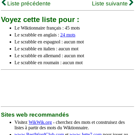
Liste précédente
Liste suivante
Voyez cette liste pour :
Le Wiktionnaire français : 45 mots
Le scrabble en anglais :
24 mots
Le scrabble en espagnol : aucun mot
Le scrabble en italien : aucun mot
Le scrabble en allemand : aucun mot
Le scrabble en roumain : aucun mot
Sites web recommandés
Visitez
WikWik.org
- cherchez des mots et construisez des
listes à partir des mots du Wiktionnaire.
www.BestWordClub.com
et
www.Jette7.com
pour jouer au