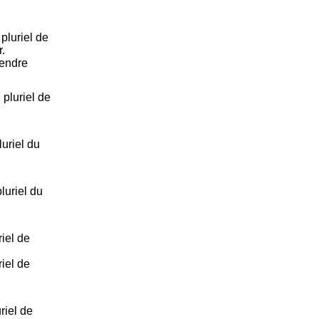
pluriel de
r.
Rendre
pluriel de
uriel du
uriel du
iel de
iel de
riel de