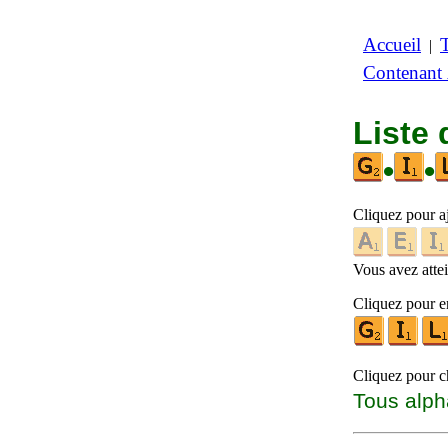
Accueil
|
Contenant
Liste
•
•
Cliquez pour a
Vous avez attein
Cliquez pour en
Cliquez pour ch
Tous alph