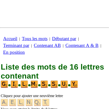
Accueil
Tous les mots
Débutant par
|
|
|
Terminant par
Contenant AB
Contenant A & B
|
|
|
En position
Liste des mots de 16 lettres
contenant
•
•
•
•
•
•
•
Cliquez pour ajouter une neuvième lettre