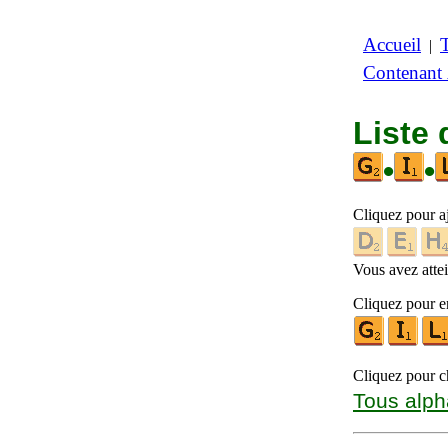
Accueil
|
Contenant
Liste 
•
•
Cliquez pour a
Vous avez attein
Cliquez pour en
Cliquez pour ch
Tous alph