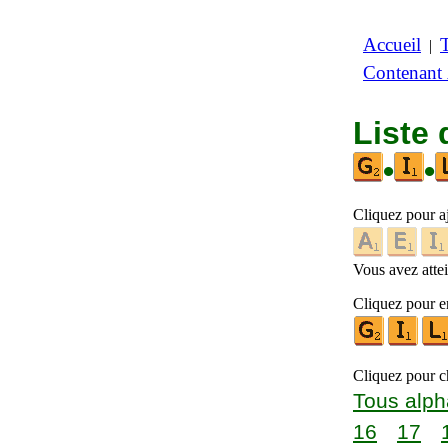
Accueil
|
Contenant
Liste 
•
•
Cliquez pour a
Vous avez attein
Cliquez pour en
Cliquez pour ch
Tous alph
16
17