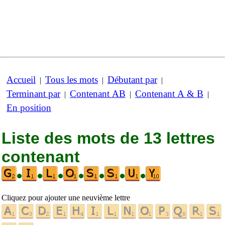
Accueil
Tous les mots
Débutant par
|
|
|
Terminant par
Contenant AB
Contenant A & B
|
|
|
En position
Liste des mots de 13 lettres
contenant
•
•
•
•
•
•
•
Cliquez pour ajouter une neuvième lettre