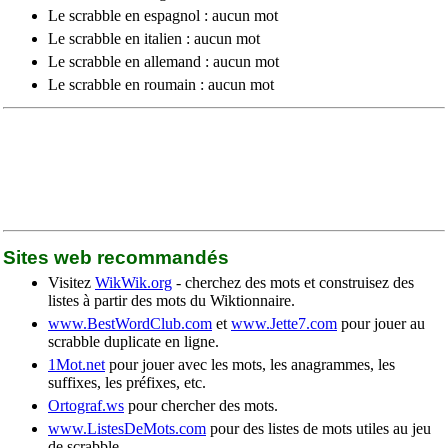
Le scrabble en espagnol : aucun mot
Le scrabble en italien : aucun mot
Le scrabble en allemand : aucun mot
Le scrabble en roumain : aucun mot
Sites web recommandés
Visitez
WikWik.org
- cherchez des mots et construisez des
listes à partir des mots du Wiktionnaire.
www.BestWordClub.com
et
www.Jette7.com
pour jouer au
scrabble duplicate en ligne.
1Mot.net
pour jouer avec les mots, les anagrammes, les
suffixes, les préfixes, etc.
Ortograf.ws
pour chercher des mots.
www.ListesDeMots.com
pour des listes de mots utiles au jeu
de scrabble.