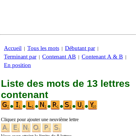
Accueil
Tous les mots
Débutant par
|
|
|
Terminant par
Contenant AB
Contenant A & B
|
|
|
En position
Liste des mots de 13 lettres
contenant
•
•
•
•
•
•
•
Cliquez pour ajouter une neuvième lettre