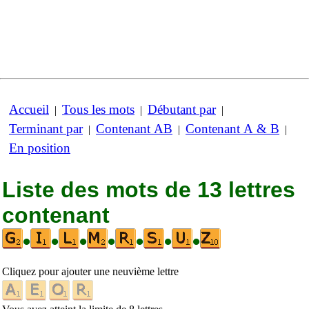
Accueil
Tous les mots
Débutant par
|
|
|
Terminant par
Contenant AB
Contenant A & B
|
|
|
En position
Liste des mots de 13 lettres
contenant
•
•
•
•
•
•
•
Cliquez pour ajouter une neuvième lettre