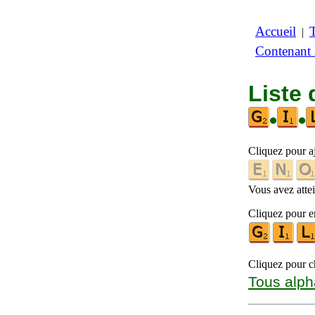
Accueil
|
Contenant
Liste 
•
•
Cliquez pour a
Vous avez attein
Cliquez pour en
Cliquez pour ch
Tous alph