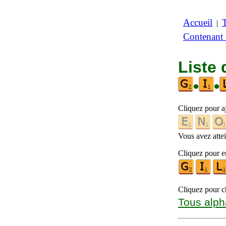
Accueil
|
Contenant
Liste 
•
•
Cliquez pour a
Vous avez attein
Cliquez pour en
Cliquez pour ch
Tous alph