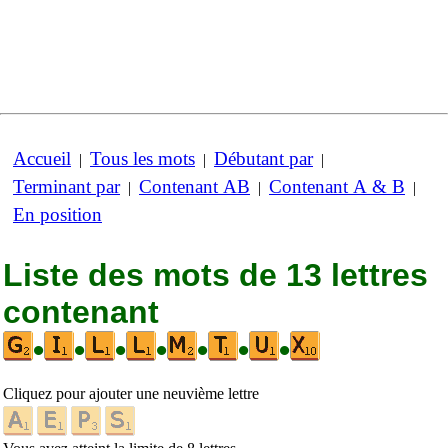
Accueil
Tous les mots
Débutant par
|
|
|
Terminant par
Contenant AB
Contenant A & B
|
|
|
En position
Liste des mots de 13 lettres
contenant
•
•
•
•
•
•
•
Cliquez pour ajouter une neuvième lettre