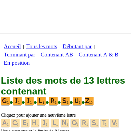
Accueil
Tous les mots
Débutant par
|
|
|
Terminant par
Contenant AB
Contenant A & B
|
|
|
En position
Liste des mots de 13 lettres
contenant
•
•
•
•
•
•
•
Cliquez pour ajouter une neuvième lettre