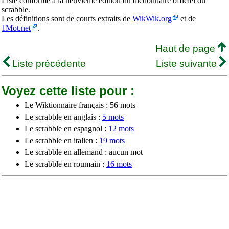
Liste conforme à la neuvième édition du dictionnaire officiel du
scrabble.
Les définitions sont de courts extraits de
WikWik.org
et de
1Mot.net
.
Haut de page
Liste précédente
Liste suivante
Voyez cette liste pour :
Le Wiktionnaire français : 56 mots
Le scrabble en anglais :
5 mots
Le scrabble en espagnol :
12 mots
Le scrabble en italien :
19 mots
Le scrabble en allemand : aucun mot
Le scrabble en roumain :
16 mots