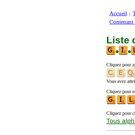
Accueil
|
Contenant
Liste 
•
•
Cliquez pour a
Vous avez attein
Cliquez pour en
Cliquez pour ch
Tous alph